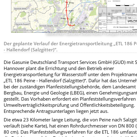
Bildrechte
:
Gasunie Deutschland Transport Service
Der geplante Verlauf der Energietransportleitung „ETL 186 
- Hallendorf (Salzgitter)“.
Die Gasunie Deutschland Transport Services GmbH (GUD) mit Si
Hannover plant die Errichtung und den Betrieb einer
Energietransportleitung für Wasserstoff unter dem Projektnam
„ETL 186 Peine - Hallendorf (Salzgitter)“. Dafür hat das Untern
bei der zuständigen Planfeststellungsbehörde, dem Landesamt 
Bergbau, Energie und Geologie (LBEG), einen Genehmigungsan
gestellt. Das Vorhaben erfordert ein Planfeststellungsverfahren
Umweltverträglichkeitsprüfung und Öffentlichkeitsbeteiligung.
Entsprechende Antragsunterlagen liegen jetzt aus.
Die etwa 23 Kilometer lange Leitung, die von Peine nach Salzgit
verläuft (siehe Karte), hat einen Rohrdurchmesser von DN 800 (
80 cm). Das Planfeststellungsverfahren für die ETL 186 umfass