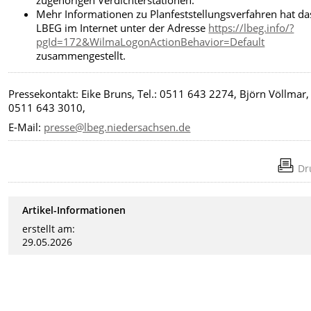
zugehörigen Verdichterstationen.
Mehr Informationen zu Planfeststellungsverfahren hat da
LBEG im Internet unter der Adresse
https://lbeg.info/?
pgId=172&WilmaLogonActionBehavior=Default
zusammengestellt.
Pressekontakt: Eike Bruns, Tel.: 0511 643 2274, Björn Völlmar, 
0511 643 3010,
E-Mail:
presse@lbeg.niedersachsen.de
Dr
Artikel-Informationen
erstellt am:
29.05.2026