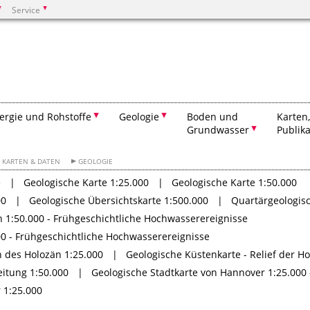
Service
Suchen
ergie und Rohstoffe
Geologie
Boden und
Karten
Grundwasser
Publik
KARTEN & DATEN
GEOLOGIE
e
Geologische Karte 1:25.000
Geologische Karte 1:50.000
00
Geologische Übersichtskarte 1:500.000
Quartärgeologisc
 1:50.000 - Frühgeschichtliche Hochwasserereignisse
00 - Frühgeschichtliche Hochwasserereignisse
n des Holozän 1:25.000
Geologische Küstenkarte - Relief der H
itung 1:50.000
Geologische Stadtkarte von Hannover 1:25.000
 1:25.000