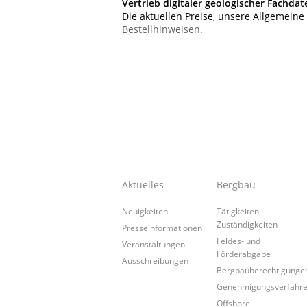
Vertrieb digitaler geologischer Fachd
Die aktuellen Preise, unsere Allgemein
Bestellhinweisen.
Aktuelles
Bergbau
Neuigkeiten
Tätigkeiten -
Zuständigkeiten
Presseinformationen
Feldes- und
Veranstaltungen
Förderabgabe
Ausschreibungen
Bergbauberechtigunge
Genehmigungsverfahr
Offshore