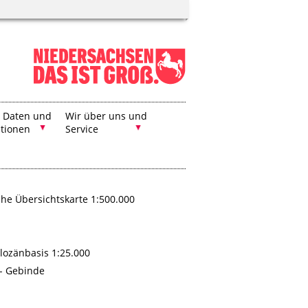
, Daten und
Wir über uns und
ationen
Service
he Übersichtskarte 1:500.000
olozänbasis 1:25.000
 - Gebinde