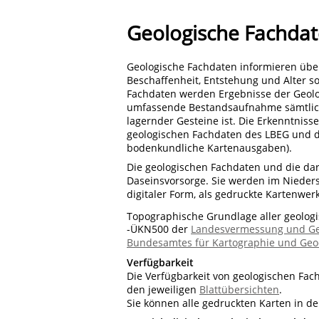
Geologische Fachda
Geologische Fachdaten informieren übe
Beschaffenheit, Entstehung und Alter 
Fachdaten werden Ergebnisse der Geol
umfassende Bestandsaufnahme sämtlic
lagernder Gesteine ist. Die Erkenntnis
geologischen Fachdaten des LBEG und de
bodenkundliche Kartenausgaben).
Die geologischen Fachdaten und die dar
Daseinsvorsorge. Sie werden im Nieders
digitaler Form, als gedruckte Kartenwer
Topographische Grundlage aller geologi
-ÜKN500 der
Landesvermessung und Geo
Bundesamtes für Kartographie und Geo
Verfügbarkeit
Die Verfügbarkeit von geologischen Fac
den jeweiligen
Blattübersichten
.
Sie können alle gedruckten Karten in d