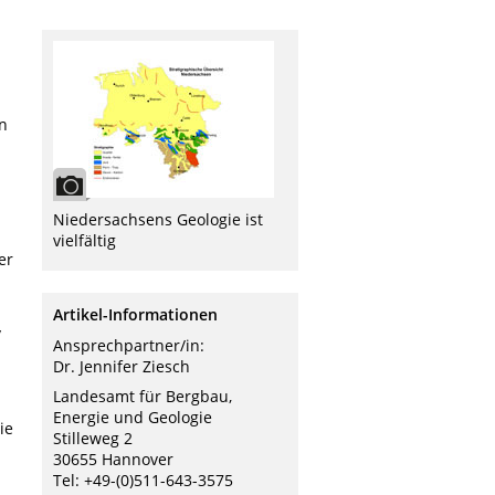
n
Niedersachsens Geologie ist
vielfältig
er
Artikel-Informationen
/
Ansprechpartner/in:
Dr. Jennifer Ziesch
Landesamt für Bergbau,
Energie und Geologie
ie
Stilleweg 2
30655 Hannover
Tel: +49-(0)511-643-3575