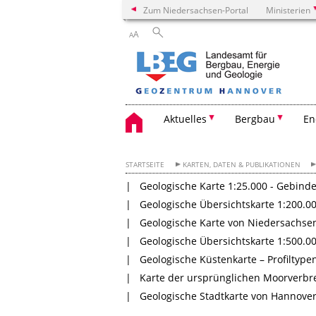
Zum Niedersachsen-Portal
Ministerien
A
A
Aktuelles
Bergbau
En
STARTSEITE
KARTEN, DATEN & PUBLIKATIONEN
Geologische Karte 1:25.000 - Gebind
Geologische Übersichtskarte 1:200.0
Geologische Karte von Niedersachsen
Geologische Übersichtskarte 1:500.0
Geologische Küstenkarte – Profiltype
Karte der ursprünglichen Moorverbre
Geologische Stadtkarte von Hannover