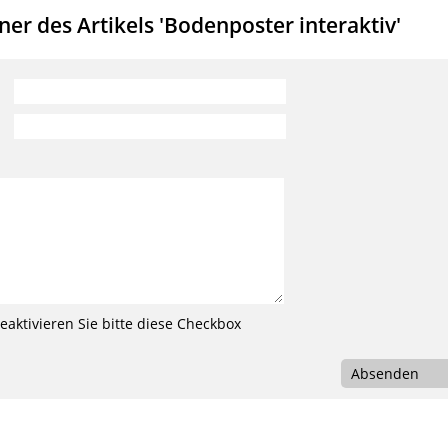
r des Artikels 'Bodenposter interaktiv'
aktivieren Sie bitte diese Checkbox
Absenden