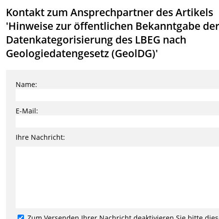
Kontakt zum Ansprechpartner des Artikels
'Hinweise zur öffentlichen Bekanntgabe de
Datenkategorisierung des LBEG nach
Geologiedatengesetz (GeolDG)'
Name:
E-Mail:
Ihre Nachricht:
Zum Versenden Ihrer Nachricht deaktivieren Sie bitte die