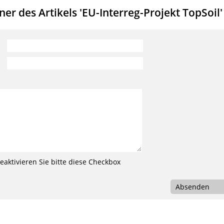
r des Artikels 'EU-Interreg-Projekt TopSoil'
aktivieren Sie bitte diese Checkbox
Absenden