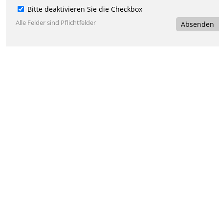
Bitte deaktivieren Sie die Checkbox
Alle Felder sind Pflichtfelder
Absenden