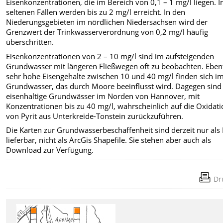
Eisenkonzentrationen, die im Bereich von 0,1 – 1 mg/l liegen. I
seltenen Fällen werden bis zu 2 mg/l erreicht. In den
Niederungsgebieten im nördlichen Niedersachsen wird der
Grenzwert der Trinkwasserverordnung von 0,2 mg/l häufig
überschritten.
Eisenkonzentrationen von 2 – 10 mg/l sind im aufsteigenden
Grundwasser mit längeren Fließwegen oft zu beobachten. Ebenf
sehr hohe Eisengehalte zwischen 10 und 40 mg/l finden sich i
Grundwasser, das durch Moore beeinflusst wird. Dagegen sind
eisenhaltige Grundwässer im Norden von Hannover, mit
Konzentrationen bis zu 40 mg/l, wahrscheinlich auf die Oxidat
von Pyrit aus Unterkreide-Tonstein zurückzuführen.
Die Karten zur Grundwasserbeschaffenheit sind derzeit nur als 
lieferbar, nicht als ArcGis Shapefile. Sie stehen aber auch als
Download zur Verfügung.
Dr