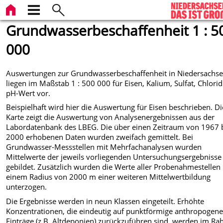
Grundwasserbeschaffenheit 1 : 5
000
Auswertungen zur Grundwasserbeschaffenheit in Niedersachs
liegen im Maßstab 1 : 500 000 für Eisen, Kalium, Sulfat, Chlori
pH-Wert vor.
Beispielhaft wird hier die Auswertung für Eisen beschrieben. Di
Karte zeigt die Auswertung von Analysenergebnissen aus der
Labordatenbank des LBEG. Die über einen Zeitraum von 1967 
2000 erhobenen Daten wurden zweifach gemittelt. Bei
Grundwasser-Messstellen mit Mehrfachanalysen wurden
Mittelwerte der jeweils vorliegenden Untersuchungsergebnisse
gebildet. Zusätzlich wurden die Werte aller Probenahmestellen 
einem Radius von 2000 m einer weiteren Mittelwertbildung
unterzogen.
Die Ergebnisse werden in neun Klassen eingeteilt. Erhöhte
Konzentrationen, die eindeutig auf punktförmige anthropogen
Einträge (z.B. Altdeponien) zurückzuführen sind, werden im R