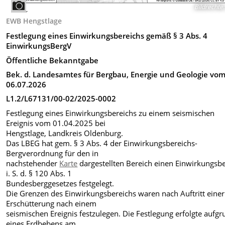
Bildrechte
:
EWB Hengstlage
Festlegung eines Einwirkungsbereichs gemäß § 3 Abs. 4
EinwirkungsBergV
Öffentliche Bekanntgabe
Bek. d. Landesamtes für Bergbau, Energie und Geologie vo
06.07.2026
L1.2/L67131/00-02/2025-0002
Festlegung eines Einwirkungsbereichs zu einem seismischen
Ereignis vom 01.04.2025 bei
Hengstlage, Landkreis Oldenburg.
Das LBEG hat gem. § 3 Abs. 4 der Einwirkungsbereichs-
Bergverordnung für den in
nachstehender
Karte
dargestellten Bereich einen Einwirkungsb
i. S. d. § 120 Abs. 1
Bundesberggesetzes festgelegt.
Die Grenzen des Einwirkungsbereichs waren nach Auftritt einer
Erschütterung nach einem
seismischen Ereignis festzulegen. Die Festlegung erfolgte aufg
eines Erdbebens am