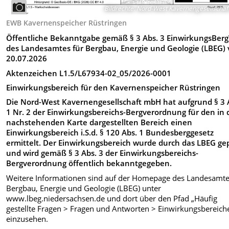
Bildrechte
:
Nord-West Kavernengesellschaf
EWB Kavernenspeicher Rüstringen
Öffentliche Bekanntgabe gemäß § 3 Abs. 3 EinwirkungsBer
des Landesamtes für Bergbau, Energie und Geologie (LBEG)
20.07.2026
Aktenzeichen L1.5/L67934-02_05/2026-0001
Einwirkungsbereich für den Kavernenspeicher Rüstringen
Die Nord-West Kavernengesellschaft mbH hat aufgrund § 3 
1 Nr. 2 der Einwirkungsbereichs-Bergverordnung für den in 
nachstehenden Karte dargestellten Bereich einen
Einwirkungsbereich i.S.d. § 120 Abs. 1 Bundesberggesetz
ermittelt. Der Einwirkungsbereich wurde durch das LBEG ge
und wird gemäß § 3 Abs. 3 der Einwirkungsbereichs-
Bergverordnung öffentlich bekanntgegeben.
Weitere Informationen sind auf der Homepage des Landesamte
Bergbau, Energie und Geologie (LBEG) unter
www.lbeg.niedersachsen.de und dort über den Pfad „Häufig
gestellte Fragen > Fragen und Antworten > Einwirkungsbereich
einzusehen.