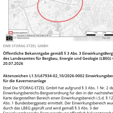
Bildrechte
:
STORAG ETZEL
EWB STORAG ETZEL GMBH
Öffentliche Bekanntgabe gemäß § 3 Abs. 3 EinwirkungsBer
des Landesamtes für Bergbau, Energie und Geologie (LBEG)
20.07.2026
Aktenzeichen L1.5/L67934-02_10/2026-0002 Einwirkungsbe
für die Kavernenanlage
Etzel Die STORAG ETZEL GmbH hat aufgrund § 3 Abs. 1 Nr. 2 d
Einwirkungsbereichs-Bergverordnung für den in der nachsteh
Karte dargestellten Bereich einen Einwirkungsbereich i.S.d. § 1
Abs. 1 Bundesberggesetz ermittelt. Der Einwirkungsbereich wu
durch das LBEG geprüft und wird gemäß § 3 Abs. 3 der