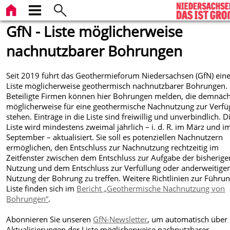
GfN - Liste möglicherweise
nachnutzbarer Bohrungen
Seit 2019 führt das Geothermieforum Niedersachsen (GfN) ein
Liste möglicherweise geothermisch nachnutzbarer Bohrungen.
Beteiligte Firmen können hier Bohrungen melden, die demnäch
möglicherweise für eine geothermische Nachnutzung zur Verf
stehen. Einträge in die Liste sind freiwillig und unverbindlich. D
Liste wird mindestens zweimal jährlich – i. d. R. im März und i
September – aktualisiert. Sie soll es potenziellen Nachnutzern
ermöglichen, den Entschluss zur Nachnutzung rechtzeitig im
Zeitfenster zwischen dem Entschluss zur Aufgabe der bisherige
Nutzung und dem Entschluss zur Verfüllung oder anderweitige
Nutzung der Bohrung zu treffen. Weitere Richtlinien zur Führu
Liste finden sich im
Bericht „Geothermische Nachnutzung von
Bohrungen“
.
Abonnieren Sie unseren
GfN-Newsletter
, um automatisch über
Aktualisierungen der Liste möglicherweise nachnutzbarer