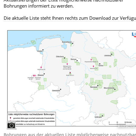
Bohrungen informiert zu werden.
Die aktuelle Liste steht Ihnen rechts zum Download zur Verfüg
Bildrechte
:
Bohrungen aus der aktuellen Liste möglicherweise nachnutzba