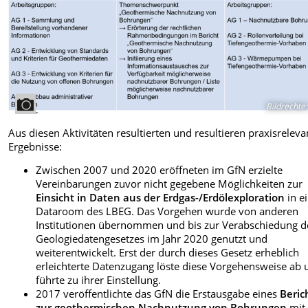
Bildrechte
:
Aus diesen Aktivitäten resultierten und resultieren praxisreleva
Ergebnisse:
Zwischen 2007 und 2020 eröffneten im GfN erzielte
Vereinbarungen zuvor nicht gegebene Möglichkeiten zur
Einsicht in Daten aus der Erdgas-/Erdölexploration
in e
Dataroom des LBEG. Das Vorgehen wurde von anderen
Institutionen übernommen und bis zur Verabschiedung d
Geologiedatengesetzes im Jahr 2020 genutzt und
weiterentwickelt. Erst der durch dieses Gesetz erheblich
erleichterte Datenzugang löste diese Vorgehensweise ab 
führte zu ihrer Einstellung.
2017 veröffentlichte das GfN die Erstausgabe eines
Beric
zur geothermischen Nachnutzung von Bohrungen
mit 