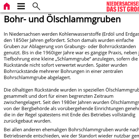
Bohr- und Ölschlammgruben
In Niedersachsen werden Kohlenwasserstoffe (Erdöl und Erdgas)
den 1850er Jahren gefördert. Schon damals wurden einfache
Gruben zur Ablagerung von Grabungs- oder Bohrrückständen
genutzt. Bis in die 1960iger Jahre war es gängige Praxis, neben 
Tiefbohrung eine kleine „Schlammgrube“ anzulegen, sofern die
Rückstände nicht sofort verwertet wurden. Später wurden
Bohrrückstände mehrerer Bohrungen in einer zentralen
Bohrschlammgrube abgelagert.
Die ölhaltigen Rückstände wurden in speziellen Ölschlammgru
gesammelt und dort für einen begrenzten Zeitraum
zwischengelagert. Seit den 1980er Jahren wurden Ölschlammg
von der Bergbehörde als vorübergehende Einrichtungen geneh
die in der Regel spätestens mit Ende des Betriebes vollständig
zurückgebaut wurden.
Bei allen anderen ehemaligen Bohrschlammgruben wurde nac
Betriebsende entschieden, wie der Standort wieder nutzbar ge