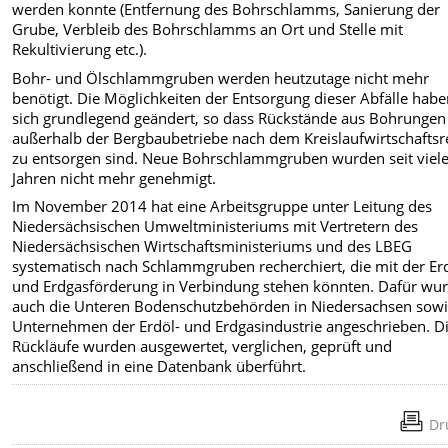
werden konnte (Entfernung des Bohrschlamms, Sanierung der
Grube, Verbleib des Bohrschlamms an Ort und Stelle mit
Rekultivierung etc.).
Bohr- und Ölschlammgruben werden heutzutage nicht mehr
benötigt. Die Möglichkeiten der Entsorgung dieser Abfälle hab
sich grundlegend geändert, so dass Rückstände aus Bohrungen
außerhalb der Bergbaubetriebe nach dem Kreislaufwirtschaftsr
zu entsorgen sind. Neue Bohrschlammgruben wurden seit viel
Jahren nicht mehr genehmigt.
Im November 2014 hat eine Arbeitsgruppe unter Leitung des
Niedersächsischen Umweltministeriums mit Vertretern des
Niedersächsischen Wirtschaftsministeriums und des LBEG
systematisch nach Schlammgruben recherchiert, die mit der Er
und Erdgasförderung in Verbindung stehen könnten. Dafür wu
auch die Unteren Bodenschutzbehörden in Niedersachsen sowie
Unternehmen der Erdöl- und Erdgasindustrie angeschrieben. D
Rückläufe wurden ausgewertet, verglichen, geprüft und
anschließend in eine Datenbank überführt.
Dr