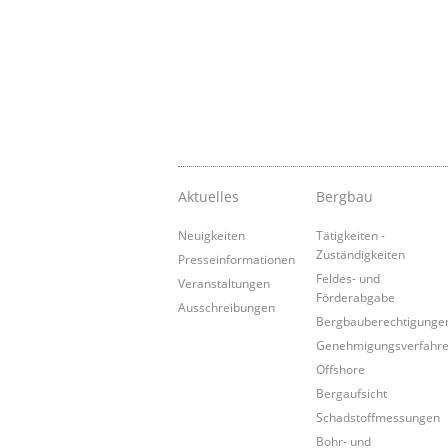
Aktuelles
Bergbau
Neuigkeiten
Tätigkeiten -
Zuständigkeiten
Presseinformationen
Feldes- und
Veranstaltungen
Förderabgabe
Ausschreibungen
Bergbauberechtigunge
Genehmigungsverfahr
Offshore
Bergaufsicht
Schadstoffmessungen
Bohr- und