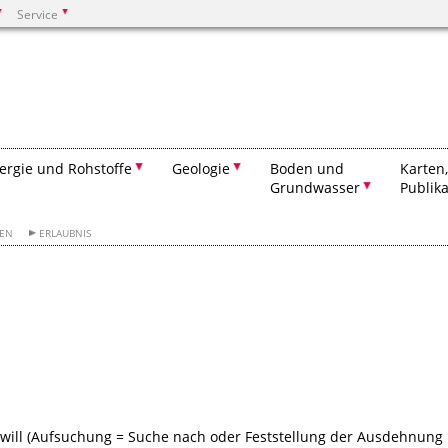
Service
Suchen
ergie und Rohstoffe
Geologie
Boden und
Karten
Grundwasser
Publik
GEN
ERLAUBNIS
will (Aufsuchung = Suche nach oder Feststellung der Ausdehnung