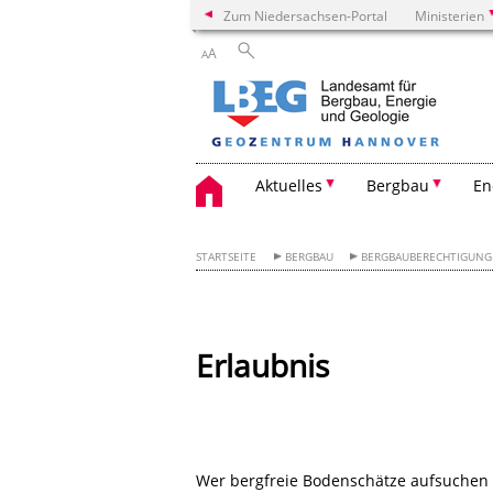
Zum Niedersachsen-Portal
Ministerien
A
A
Aktuelles
Bergbau
En
STARTSEITE
BERGBAU
BERGBAUBERECHTIGUN
Erlaubnis
Wer bergfreie Bodenschätze aufsuchen 