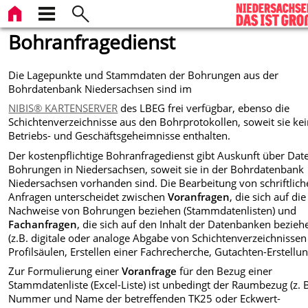
Bohranfragedienst
Die Lagepunkte und Stammdaten der Bohrungen aus der
Bohrdatenbank Niedersachsen sind im
NIBIS® KARTENSERVER
des LBEG frei verfügbar, ebenso die
Schichtenverzeichnisse aus den Bohrprotokollen, soweit sie ke
Betriebs- und Geschäftsgeheimnisse enthalten.
Der kostenpflichtige Bohranfragedienst gibt Auskunft über Dat
Bohrungen in Niedersachsen, soweit sie in der Bohrdatenbank
Niedersachsen vorhanden sind. Die Bearbeitung von schriftlic
Anfragen unterscheidet zwischen
Voranfragen
, die sich auf die
Nachweise von Bohrungen beziehen (Stammdatenlisten) und
Fachanfragen
, die sich auf den Inhalt der Datenbanken bezieh
(z.B. digitale oder analoge Abgabe von Schichtenverzeichnissen
Profilsäulen, Erstellen einer Fachrecherche, Gutachten-Erstellun
Zur Formulierung einer
Voranfrage
für den Bezug einer
Stammdatenliste (Excel-Liste) ist unbedingt der Raumbezug (z. 
Nummer und Name der betreffenden TK25 oder Eckwert-