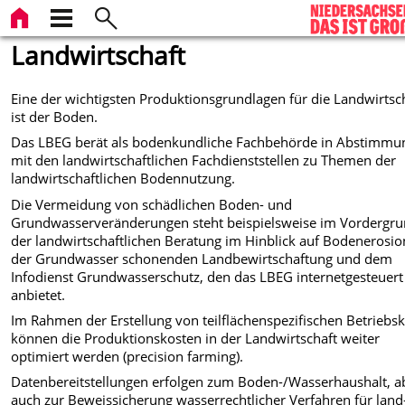
Landwirtschaft
Eine der wichtigsten Produktionsgrundlagen für die Landwirtsc
ist der Boden.
Das LBEG berät als bodenkundliche Fachbehörde in Abstimmu
mit den landwirtschaftlichen Fachdienststellen zu Themen der
landwirtschaftlichen Bodennutzung.
Die Vermeidung von schädlichen Boden- und
Grundwasserveränderungen steht beispielsweise im Vordergr
der landwirtschaftlichen Beratung im Hinblick auf Bodenerosio
der Grundwasser schonenden Landbewirtschaftung und dem
Infodienst Grundwasserschutz, den das LBEG internetgesteuert
anbietet.
Im Rahmen der Erstellung von teilflächenspezifischen Betriebs
können die Produktionskosten in der Landwirtschaft weiter
optimiert werden (precision farming).
Datenbereitstellungen erfolgen zum Boden-/Wasserhaushalt, a
auch zur Beweissicherung wasserrechtlicher Verfahren für land