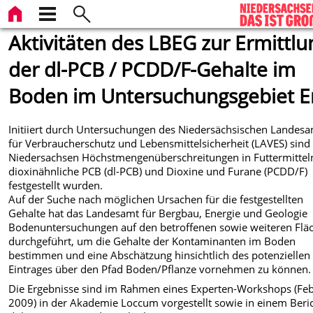
Aktivitäten des LBEG zur Ermittlu
der dl-PCB / PCDD/F-Gehalte im
Boden im Untersuchungsgebiet 
Initiiert durch Untersuchungen des Niedersächsischen Landes
für Verbraucherschutz und Lebensmittelsicherheit (LAVES) sind 
Niedersachsen Höchstmengenüberschreitungen in Futtermitteln
dioxinähnliche PCB (dl-PCB) und Dioxine und Furane (PCDD/F)
festgestellt wurden.
Auf der Suche nach möglichen Ursachen für die festgestellten
Gehalte hat das Landesamt für Bergbau, Energie und Geologie
Bodenuntersuchungen auf den betroffenen sowie weiteren Flä
durchgeführt, um die Gehalte der Kontaminanten im Boden
bestimmen und eine Abschätzung hinsichtlich des potenziellen
Eintrages über den Pfad Boden/Pflanze vornehmen zu können.
Die Ergebnisse sind im Rahmen eines Experten-Workshops (Fe
2009) in der Akademie Loccum vorgestellt sowie in einem Beri