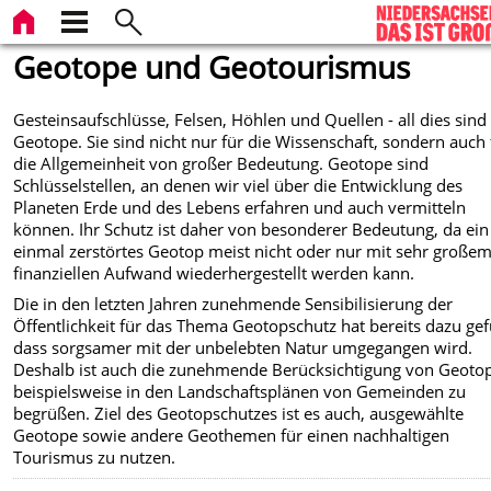
Geotope und Geotourismus
Gesteinsaufschlüsse, Felsen, Höhlen und Quellen - all dies sind
Geotope. Sie sind nicht nur für die Wissenschaft, sondern auch 
die Allgemeinheit von großer Bedeutung. Geotope sind
Schlüsselstellen, an denen wir viel über die Entwicklung des
Planeten Erde und des Lebens erfahren und auch vermitteln
können. Ihr Schutz ist daher von besonderer Bedeutung, da ein
einmal zerstörtes Geotop meist nicht oder nur mit sehr große
finanziellen Aufwand wiederhergestellt werden kann.
Die in den letzten Jahren zunehmende Sensibilisierung der
Öffentlichkeit für das Thema Geotopschutz hat bereits dazu gef
dass sorgsamer mit der unbelebten Natur umgegangen wird.
Deshalb ist auch die zunehmende Berücksichtigung von Geoto
beispielsweise in den Landschaftsplänen von Gemeinden zu
begrüßen. Ziel des Geotopschutzes ist es auch, ausgewählte
Geotope sowie andere Geothemen für einen nachhaltigen
Tourismus zu nutzen.