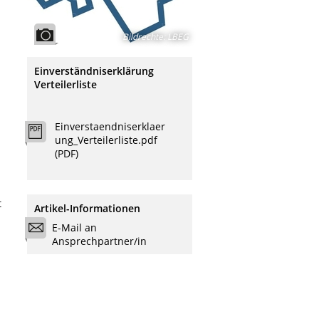
Bildrechte
:
LBEG
Einverständniserklärung
Verteilerliste
Einverstaendniserklaer
ung_Verteilerliste.pdf
(PDF)
t
Artikel-Informationen
E-Mail an
Ansprechpartner/in