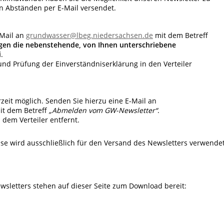
n Abständen per E-Mail versendet.
-Mail an
grundwasser@lbeg.niedersachsen.de
mit dem Betreff
gen die nebenstehende, von Ihnen unterschriebene
i
.
und Prüfung der Einverständniserklärung in den Verteiler
zeit möglich. Senden Sie hierzu eine E-Mail an
it dem Betreff
„Abmelden vom GW-Newsletter“
.
dem Verteiler entfernt.
sse wird ausschließlich für den Versand des Newsletters verwende
wsletters stehen auf dieser Seite zum Download bereit: