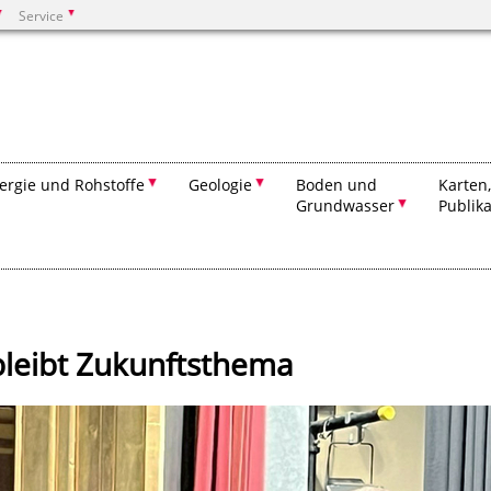
Service
Suchen
ergie und Rohstoffe
Geologie
Boden und
Karten
Grundwasser
Publik
bleibt Zukunftsthema