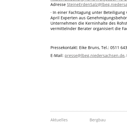
Adresse
SteineErdenSalz@lbeg.nieders
· In einer Fachtagung unter Beteiligung
April Experten aus Genehmigungsbehörd
Unternehmen die Kerninhalte des Rohsto
vermittelnder Berater organisiert die F
Pressekontakt: Eike Bruns, Tel.: 0511 643
E-Mail:
presse@lbeg.niedersachsen.de
,
Aktuelles
Bergbau