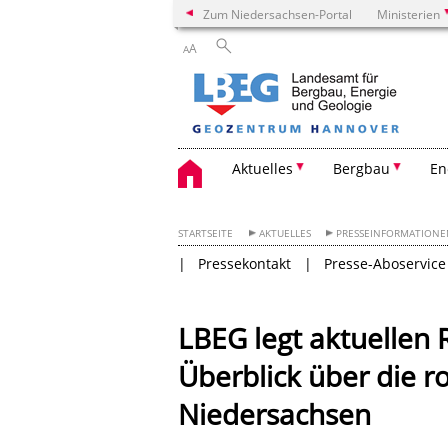
Zum Niedersachsen-Portal
Ministerien
A
A
Aktuelles
Bergbau
En
STARTSEITE
AKTUELLES
PRESSEINFORMATION
Pressekontakt
Presse-Aboservice
LBEG legt aktuellen 
Überblick über die r
Niedersachsen