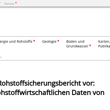
Service
Suchen
ergie und Rohstoffe
Geologie
Boden und
Karten
Grundwasser
Publik
EN
Rohstoffsicherungsbericht vor:
ohstoffwirtschaftlichen Daten von