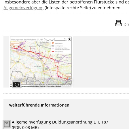
insbesondere aber die Listen der betroffenen Flurstücke
sind d
Allgemeinverfügung
(Infospalte rechte Seite) zu entnehmen.
Dr
Bildrechte
:
Gasunie Deutschland
Transport Services GmbH
weiterführende Informationen
Allgemeinverfügung Duldungsanordnung ETL 187
(PDF, 0,08 MB)