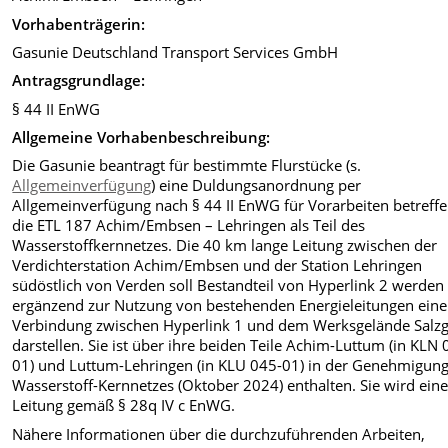
Vorhabenträgerin:
Gasunie Deutschland Transport Services GmbH
Antragsgrundlage:
§ 44 II EnWG
Allgemeine Vorhabenbeschreibung:
Die Gasunie beantragt für bestimmte Flurstücke (s.
Allgemeinverfügung
) eine Duldungsanordnung per
Allgemeinverfügung nach § 44 II EnWG für Vorarbeiten betreff
die ETL 187 Achim/Embsen – Lehringen als Teil des
Wasserstoffkernnetzes. Die 40 km lange Leitung zwischen der
Verdichterstation Achim/Embsen und der Station Lehringen
südöstlich von Verden soll Bestandteil von Hyperlink 2 werden
ergänzend zur Nutzung von bestehenden Energieleitungen eine
Verbindung zwischen Hyperlink 1 und dem Werksgelände Salzgi
darstellen. Sie ist über ihre beiden Teile Achim-Luttum (in KLN 
01) und Luttum-Lehringen (in KLU 045-01) in der Genehmigung
Wasserstoff-Kernnetzes (Oktober 2024) enthalten. Sie wird ein
Leitung gemäß § 28q IV c EnWG.
Nähere Informationen über die durchzuführenden Arbeiten,