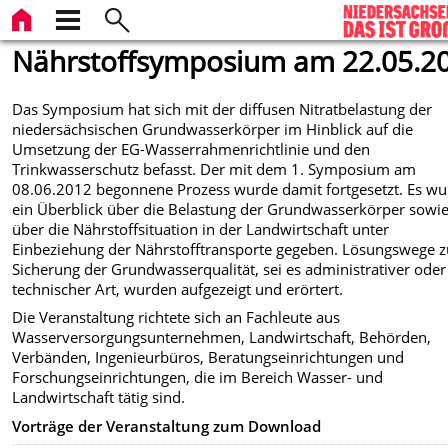
Nährstoffsymposium am 22.05.2
Das Symposium hat sich mit der diffusen Nitratbelastung der
niedersächsischen Grundwasserkörper im Hinblick auf die
Umsetzung der EG-Wasserrahmenrichtlinie und den
Trinkwasserschutz befasst. Der mit dem 1. Symposium am
08.06.2012 begonnene Prozess wurde damit fortgesetzt. Es w
ein Überblick über die Belastung der Grundwasserkörper sowi
über die Nährstoffsituation in der Landwirtschaft unter
Einbeziehung der Nährstofftransporte gegeben. Lösungswege z
Sicherung der Grundwasserqualität, sei es administrativer oder
technischer Art, wurden aufgezeigt und erörtert.
Die Veranstaltung richtete sich an Fachleute aus
Wasserversorgungsunternehmen, Landwirtschaft, Behörden,
Verbänden, Ingenieurbüros,
Beratungseinrichtungen und
Forschungseinrichtungen, die im Bereich Wasser- und
Landwirtschaft tätig sind.
Vorträge der Veranstaltung zum Download