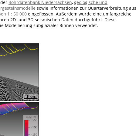
 der
Bohrdatenbank Niedersachsen
,
geologische und
ergesteinsmodelle
sowie Informationen zur Quartärverbreitung au
en 1 : 50 000
eingeflossen. Außerdem wurde eine umfangreiche
baren 2D- und 3D-seismischen Daten durchgeführt. Diese
die Modellierung subglazialer Rinnen verwendet.