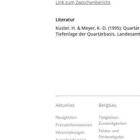
Link zum Zwischenbericht
Literatur
Kuster, H. & Meyer, K.-D. (1995): Quart
Tiefenlage der Quartärbasis. Landesamt
Aktuelles
Bergbau
Neuigkeiten
Tätigkeiten -
Zuständigkeiten
Presseinformationen
Feldes- und
Veranstaltungen
Förderabgabe
Ausschreibungen