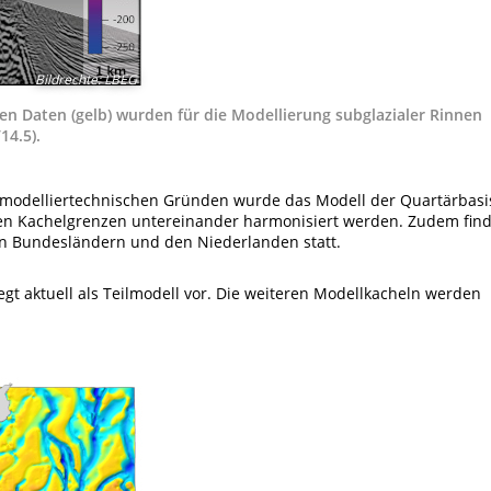
Bildrechte
:
LBEG
en Daten (gelb) wurden für die Modellierung subglazialer Rinnen
14.5).
s modelliertechnischen Gründen wurde das Modell der Quartärbasi
 den Kachelgrenzen untereinander harmonisiert werden. Zudem find
 Bundesländern und den Niederlanden statt.
gt aktuell als Teilmodell vor. Die weiteren Modellkacheln werden