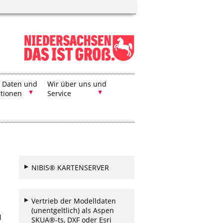
, Daten und
Wir über uns und
ationen
Service
NIBIS® KARTENSERVER
Vertrieb der Modelldaten
(unentgeltlich) als Aspen
l
SKUA®-ts, DXF oder Esri