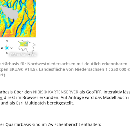
Bildrechte
:
LBEG
uartärbasis für Nordwestniedersachsen mit deutlich erkennbaren
Aspen SKUA® V14.5). Landesfläche von Niedersachsen 1 : 250 000 
t).
tärbasis über den
NIBIS® KARTENSERVER
als GeoTIFF. Interaktiv läs
er
direkt im Browser erkunden. Auf Anfrage wird das Modell auch 
d als Esri Multipatch bereitgestellt.
er Quartärbasis sind im Zwischenbericht enthalten: