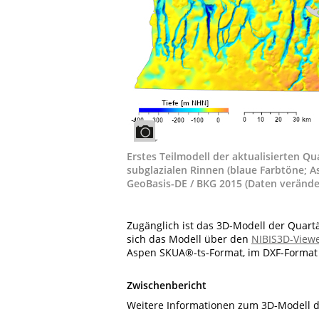
Erstes Teilmodell der aktualisierten Q
subglazialen Rinnen (blaue Farbtöne; 
GeoBasis-DE / BKG 2015 (Daten veränder
Zugänglich ist das 3D-Modell der Quar
sich das Modell über den
NIBIS3D-View
Aspen SKUA®-ts-Format, im DXF-Format un
Zwischenbericht
Weitere Informationen zum 3D-Modell d