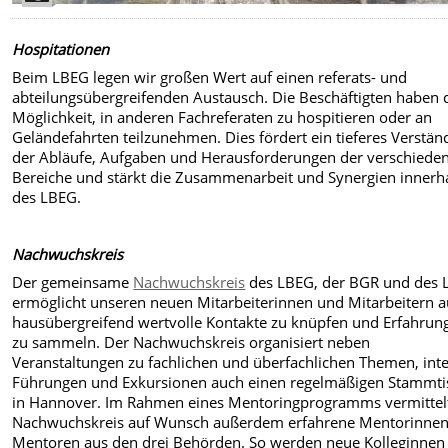
Hospitationen
Beim LBEG legen wir großen Wert auf einen referats- und
abteilungsübergreifenden Austausch. Die Beschäftigten haben 
Möglichkeit, in anderen Fachreferaten zu hospitieren oder an
Geländefahrten teilzunehmen. Dies fördert ein tieferes Verstän
der Abläufe, Aufgaben und Herausforderungen der verschiede
Bereiche und stärkt die Zusammenarbeit und Synergien innerh
des LBEG.
Nachwuchskreis
Der gemeinsame
Nachwuchskreis
des LBEG, der BGR und des 
ermöglicht unseren neuen Mitarbeiterinnen und Mitarbeitern 
hausübergreifend wertvolle Kontakte zu knüpfen und Erfahrun
zu sammeln. Der Nachwuchskreis organisiert neben
Veranstaltungen zu fachlichen und überfachlichen Themen, int
Führungen und Exkursionen auch einen regelmäßigen Stammti
in Hannover. Im Rahmen eines Mentoringprogramms vermittel
Nachwuchskreis auf Wunsch außerdem erfahrene Mentorinne
Mentoren aus den drei Behörden. So werden neue Kolleginnen