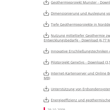
Geothermieprojekt Munster - Downl
Dimensionierung und Auslegung vo
Tiefe Geothermieprojekte in Nordd
Nutzung mitteltiefer Geothermie z
Entwicklungsbedarfe - Download (6,77 
Innovative Erschließungstechniken 
Pilotprojekt GeneSys - Download (3,
Internet-Kartenserver und Online 
MB)
Unterstützung von Erdsondensystem
Energieeffizienz und geothermische
29.10.2009