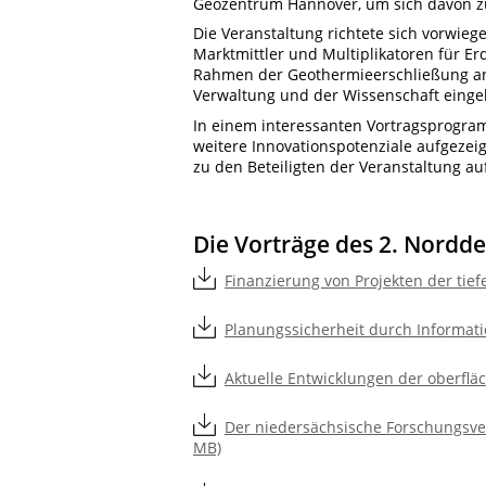
Geozentrum Hannover, um sich davon zu
Die Veranstaltung richtete sich vorwie
Marktmittler und Multiplikatoren für 
Rahmen der Geothermieerschließung anb
Verwaltung und der Wissenschaft einge
In einem interessanten Vortragsprogram
weitere Innovationspotenziale aufgezei
zu den Beteiligten der Veranstaltung 
Die Vorträge des 2. Nord
Finanzierung von Projekten der tie
Planungssicherheit durch Informat
Aktuelle Entwicklungen der oberfl
Der niedersächsische Forschungsve
MB)