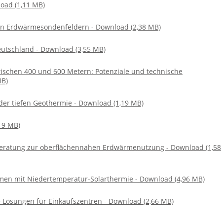
oad (1,11 MB)
n Erdwärmesondenfeldern - Download (2,38 MB)
eutschland - Download (3,55 MB)
wischen 400 und 600 Metern: Potenziale und technische
MB)
der tiefen Geothermie - Download (1,19 MB)
19 MB)
Beratung zur oberflächennahen Erdwärmenutzung - Download (1,58
en mit Niedertemperatur-Solarthermie - Download (4,96 MB)
 Lösungen für Einkaufszentren - Download (2,66 MB)