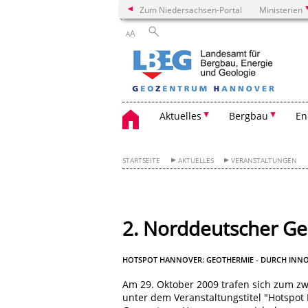
Zum Niedersachsen-Portal
Ministerien
A
A
Aktuelles
Bergbau
En
STARTSEITE
AKTUELLES
VERANSTALTUNGEN
2. Norddeutscher G
HOTSPOT HANNOVER: GEOTHERMIE - DURCH INNO
Am 29. Oktober 2009 trafen sich zum zw
unter dem Veranstaltungstitel "Hotspot 