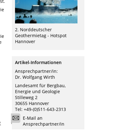
st.
ie
2. Norddeutscher
Geothermietag - Hotspot
ie
Hannover
e
Artikel-Informationen
Ansprechpartner/in:
Dr. Wolfgang Wirth
Landesamt für Bergbau,
Energie und Geologie
Stilleweg 2
30655 Hannover
Tel: +49-(0)511-643-2313
E-Mail an
2
Ansprechpartner/in