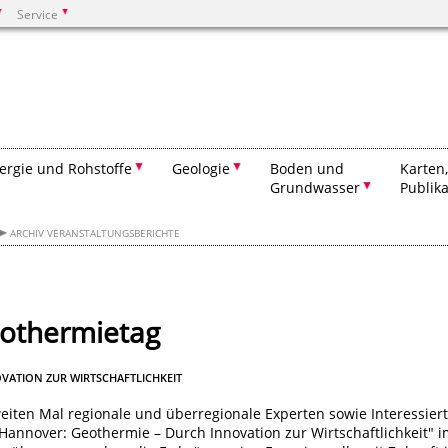
Service
Suchen
ergie und Rohstoffe
Geologie
Boden und
Karten
Grundwasser
Publik
ARCHIV VERANSTALTUNGSBERICHTE
eothermietag
VATION ZUR WIRTSCHAFTLICHKEIT
eiten Mal regionale und überregionale Experten sowie Interessier
Hannover: Geothermie – Durch Innovation zur Wirtschaftlichkeit" 