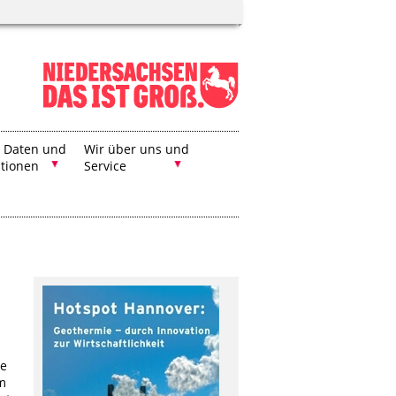
, Daten und
Wir über uns und
ationen
Service
te
im