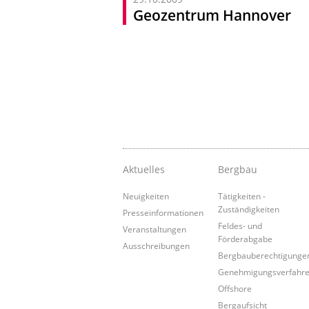
Geozentrum Hannover
Aktuelles
Bergbau
Neuigkeiten
Tätigkeiten -
Zuständigkeiten
Presseinformationen
Feldes- und
Veranstaltungen
Förderabgabe
Ausschreibungen
Bergbauberechtigunge
Genehmigungsverfahr
Offshore
Bergaufsicht