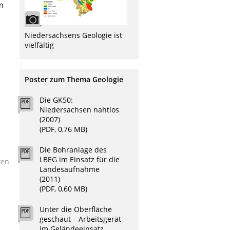
on
Niedersachsens Geologie ist
vielfältig
Poster zum Thema Geologie
Die GK50:
Niedersachsen nahtlos
(2007)
(PDF, 0,76 MB)
Die Bohranlage des
LBEG im Einsatz für die
ken
Landesaufnahme
(2011)
(PDF, 0,60 MB)
Unter die Oberfläche
geschaut – Arbeitsgerät
im Geländeeinsatz