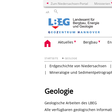
Zum Niedersachsen-Portal
Ministerien
A
A
Aktuelles
Bergbau
En
STARTSEITE
GEOLOGIE
Erdgeschichte von Niedersachsen
Mineralogie und Sedimentpetrograp
Geologie
Geologische Arbeiten des LBEG
Alle verfügbaren geologischen Informat