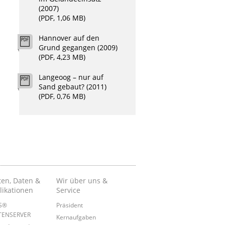
(2007)
(PDF, 1,06 MB)
Hannover auf den
Grund gegangen (2009)
(PDF, 4,23 MB)
Langeoog – nur auf
Sand gebaut? (2011)
(PDF, 0,76 MB)
ten, Daten &
Wir über uns &
likationen
Service
IS®
Präsident
TENSERVER
Kernaufgaben