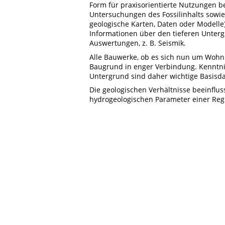
Form für praxisorientierte Nutzungen b
Untersuchungen des Fossilinhalts sowie 
geologische Karten, Daten oder Modelle
Informationen über den tieferen Unter
Auswertungen, z. B. Seismik.
Alle Bauwerke, ob es sich nun um Wohn
Baugrund in enger Verbindung. Kenntnis
Untergrund sind daher wichtige Basisd
Die geologischen Verhältnisse beeinflu
hydrogeologischen Parameter einer Reg