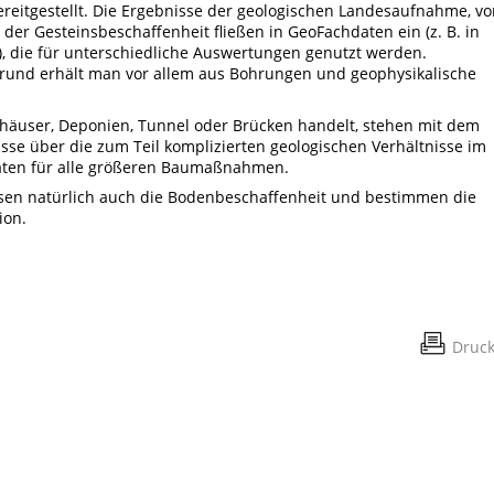
ereitgestellt. Die Ergebnisse der geologischen Landesaufnahme, v
der Gesteinsbeschaffenheit fließen in GeoFachdaten ein (z. B. in
), die für unterschiedliche Auswertungen genutzt werden.
grund erhält man vor allem aus Bohrungen und geophysikalische
häuser, Deponien, Tunnel oder Brücken handelt, stehen mit dem
se über die zum Teil komplizierten geologischen Verhältnisse im
aten für alle größeren Baumaßnahmen.
ssen natürlich auch die Bodenbeschaffenheit und bestimmen die
ion.
Druc