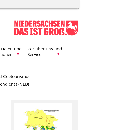
, Daten und
Wir über uns und
ationen
Service
d Geotourismus
endienst (NED)